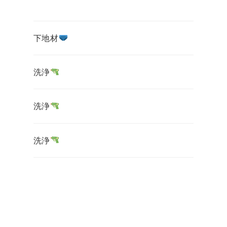
下地材
洗浄
洗浄
洗浄