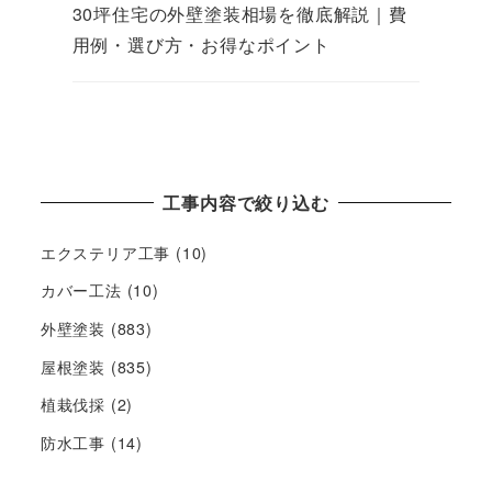
30坪住宅の外壁塗装相場を徹底解説｜費
用例・選び方・お得なポイント
工事内容で絞り込む
エクステリア工事
(10)
カバー工法
(10)
外壁塗装
(883)
屋根塗装
(835)
植栽伐採
(2)
防水工事
(14)