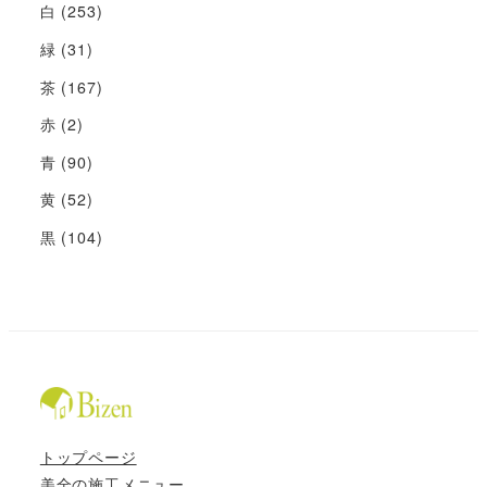
白
(253)
緑
(31)
茶
(167)
赤
(2)
青
(90)
黄
(52)
黒
(104)
トップページ
美全の施工メニュー