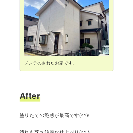
メンテのされたお家です。
After
塗りたての艶感が最高です(^^)/
汚れも落ち綺麗な仕上がり(^^♪