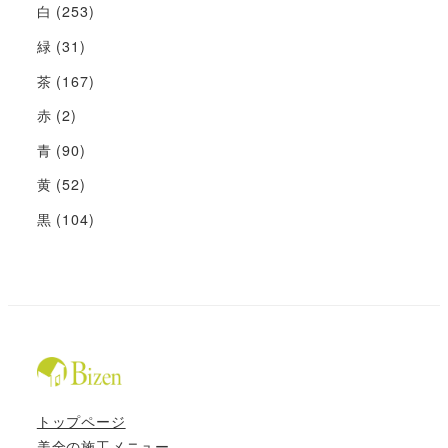
白
(253)
緑
(31)
茶
(167)
赤
(2)
青
(90)
黄
(52)
黒
(104)
トップページ
美全の施工メニュー