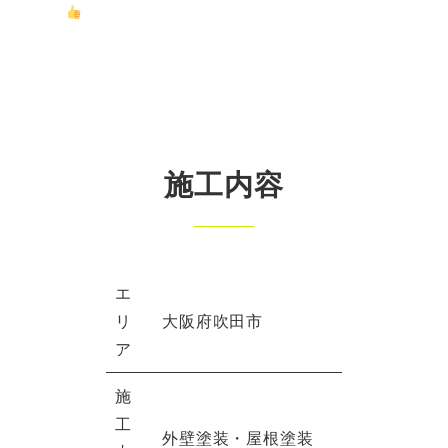
施工内容
エ
リ
大阪府吹田市
ア
施
工
外壁塗装・屋根塗装