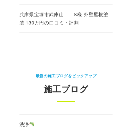
兵庫県宝塚市武庫山 S様 外壁屋根塗
装 130万円の口コミ・評判
最新の施工ブログをピックアップ
施工ブログ
洗浄