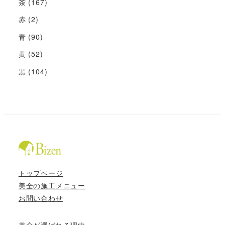
茶
(167)
赤
(2)
青
(90)
黄
(52)
黒
(104)
トップページ
美全の施工メニュー
お問い合わせ
美全が選ばれる理由