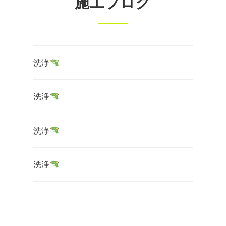
施工ブログ
洗浄
洗浄
洗浄
洗浄