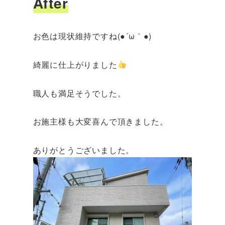
After
お色は現状維持ですね(●´ω｀●)
綺麗に仕上がりました
職人も満足そうでした。
お施主様も大変喜んで頂きました。
ありがとうございました。