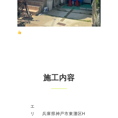
施工内容
エ
リ
兵庫県神戸市東灘区H