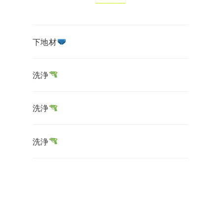
下地材
洗浄
洗浄
洗浄