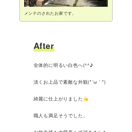
メンテのされたお家です。
After
全体的に明るい白色へ(^^♪
淡くお上品で素敵な外観(*´ω｀*)
綺麗に仕上がりました
職人も満足そうでした。