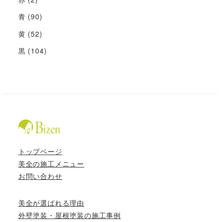
青
(90)
黄
(52)
黒
(104)
トップページ
美全の施工メニュー
お問い合わせ
美全が選ばれる理由
外壁塗装・屋根塗装の施工事例