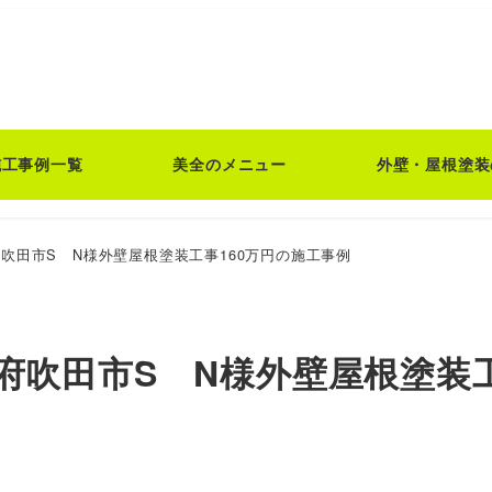
施工事例一覧
美全のメニュー
外壁・屋根塗装
吹田市S N様外壁屋根塗装工事160万円の施工事例
府吹田市S N様外壁屋根塗装工