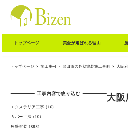
トップページ
美全が選ばれる理由
トップページ
施工事例
吹田市の外壁塗装施工事例
大阪府
工事内容で絞り込む
大阪
エクステリア工事
(10)
カバー工法
(10)
外壁塗装
(883)