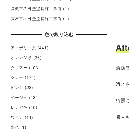
高槻市の外壁塗装施工事例
(1)
高石市の外壁塗装施工事例
(1)
色で絞り込む
Aft
アイボリー系
(441)
オレンジ系
(26)
清潔感
クリアー
(103)
グレー
(174)
汚れも
ピンク
(28)
ベージュ
(181)
綺麗
レンガ色
(10)
職人
ワイン
(11)
水色
(1)