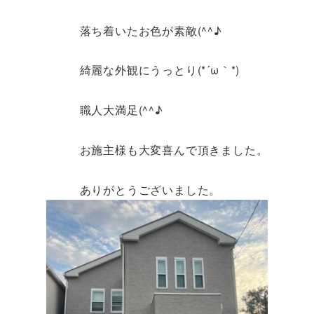
落ち着いたお色が素敵(^^♪
綺麗な外観にうっとり(*´ω｀*)
職人大満足(^^♪
お施主様も大変喜んで頂きました。
ありがとうございました。