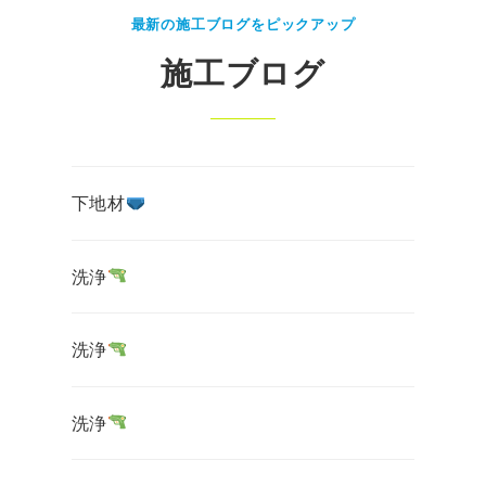
最新の施工ブログをピックアップ
施工ブログ
下地材
洗浄
洗浄
洗浄