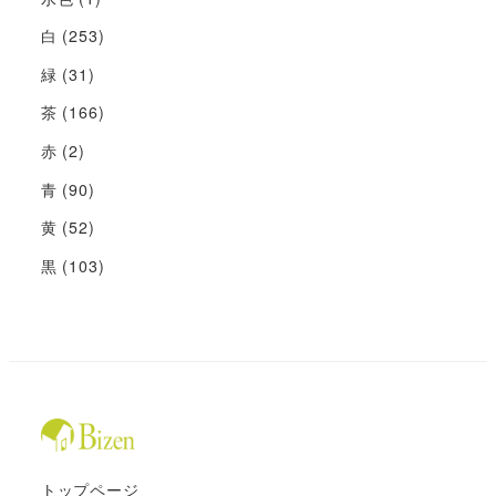
白
(253)
緑
(31)
茶
(166)
赤
(2)
青
(90)
黄
(52)
黒
(103)
トップページ