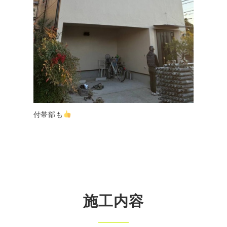
付帯部も
施工内容