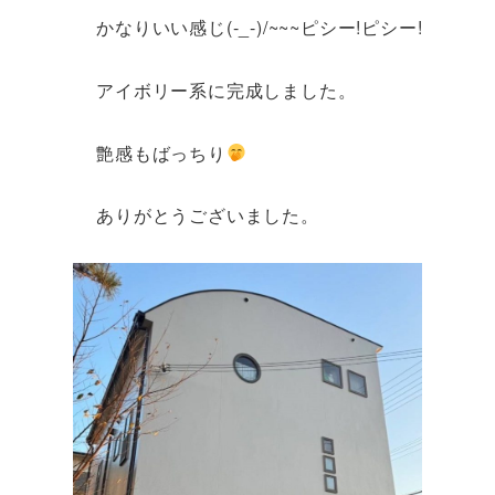
かなりいい感じ(-_-)/~~~ピシー!ピシー!
アイボリー系に完成しました。
艶感もばっちり
ありがとうございました。