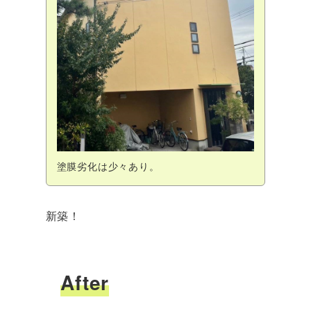
塗膜劣化は少々あり。
新築！
After