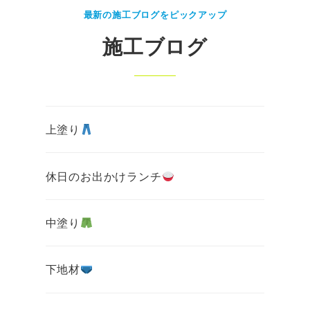
最新の施工ブログをピックアップ
施工ブログ
上塗り
休日のお出かけランチ
中塗り
下地材