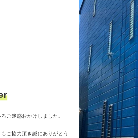
er
いろご迷惑おかけしました。
中もご協力頂き誠にありがとう