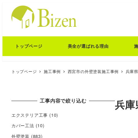
トップページ
美全が選ばれる理由
トップページ
施工事例
西宮市の外壁塗装施工事例
兵庫県
工事内容で絞り込む
兵庫
エクステリア工事
(10)
カバー工法
(10)
外壁塗装
(883)