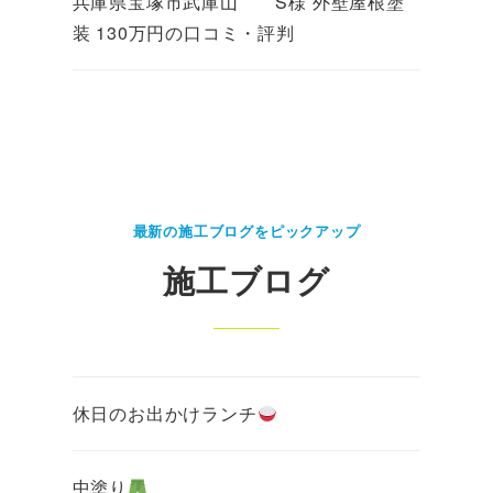
兵庫県宝塚市武庫山 S様 外壁屋根塗
装 130万円の口コミ・評判
最新の施工ブログをピックアップ
施工ブログ
休日のお出かけランチ
中塗り