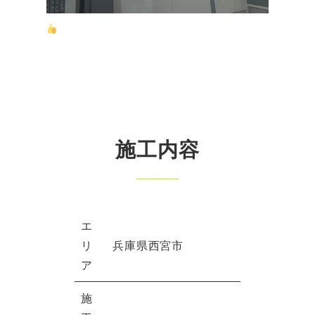
施工内容
エ
リ
兵庫県西宮市
ア
施