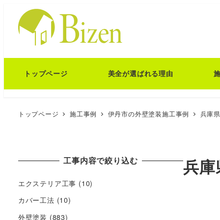
トップページ
美全が選ばれる理由
トップページ
施工事例
伊丹市の外壁塗装施工事例
兵庫県
工事内容で絞り込む
兵庫
エクステリア工事
(10)
カバー工法
(10)
外壁塗装
(883)