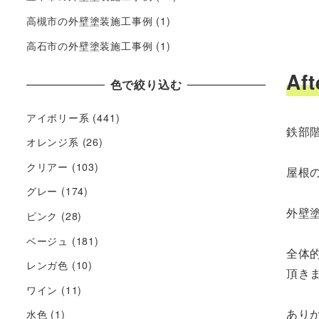
高槻市の外壁塗装施工事例
(1)
高石市の外壁塗装施工事例
(1)
Aft
色で絞り込む
アイボリー系
(441)
鉄部
オレンジ系
(26)
クリアー
(103)
屋根
グレー
(174)
外壁
ピンク
(28)
ベージュ
(181)
全体
レンガ色
(10)
頂き
ワイン
(11)
あり
水色
(1)