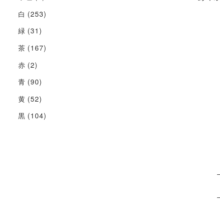
白
(253)
緑
(31)
茶
(167)
赤
(2)
青
(90)
黄
(52)
黒
(104)