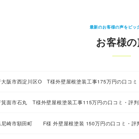
最新のお客様の声をピッ
お客様の
府大阪市西淀川区O T様外壁屋根塗装工事175万円の口コミ
府箕面市石丸 T様外壁屋根塗装工事115万円の口コミ・評判
県尼崎市額田町 F様 外壁屋根塗装 150万円の口コミ・評