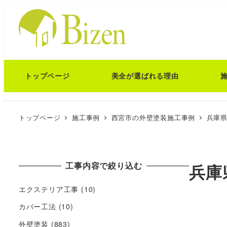
トップページ
美全が選ばれる理由
トップページ
施工事例
西宮市の外壁塗装施工事例
兵庫県
工事内容で絞り込む
兵庫
エクステリア工事
(10)
カバー工法
(10)
外壁塗装
(883)