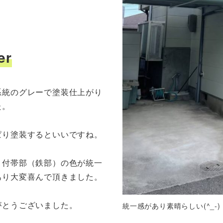
er
系統のグレーで塗装仕上がり
た。
ぱり塗装するといいですね。
と付帯部（鉄部）の色が統一
あり大変喜んで頂きました。
がとうございました。
統一感があり素晴らしい(^_-)