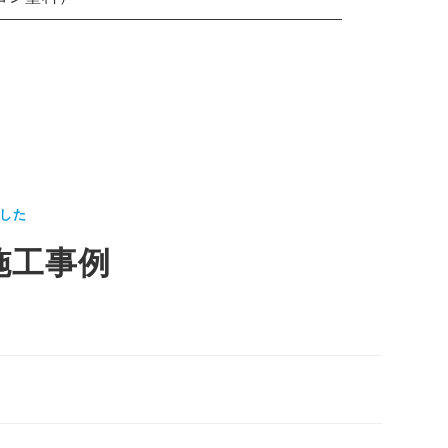
した
施工事例