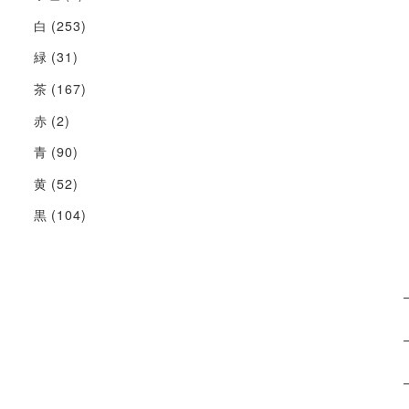
白
(253)
緑
(31)
茶
(167)
赤
(2)
青
(90)
黄
(52)
黒
(104)