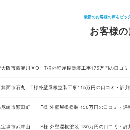
最新のお客様の声をピッ
お客様の
府大阪市西淀川区O T様外壁屋根塗装工事175万円の口コミ
府箕面市石丸 T様外壁屋根塗装工事115万円の口コミ・評判
県尼崎市額田町 F様 外壁屋根塗装 150万円の口コミ・評
県宝塚市武庫山 S様 外壁屋根塗装 130万円の口コミ・評