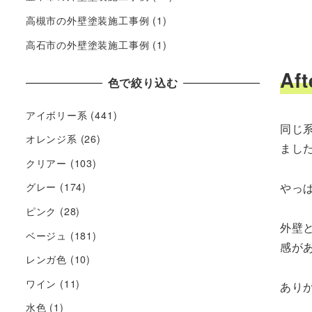
高槻市の外壁塗装施工事例
(1)
高石市の外壁塗装施工事例
(1)
Aft
色で絞り込む
アイボリー系
(441)
同じ
オレンジ系
(26)
まし
クリアー
(103)
やっ
グレー
(174)
ピンク
(28)
外壁
ベージュ
(181)
感が
レンガ色
(10)
ワイン
(11)
あり
水色
(1)