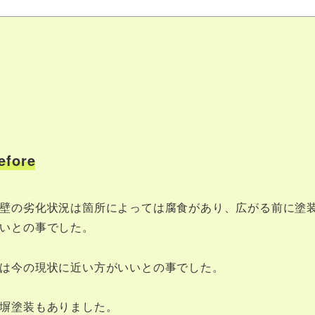
efore
壁の劣化状況は箇所によっては腐食があり、広がる前に塗
いとの事でした。
は今の現状に近い方がいいとの事でした。
塀塗装もありました。