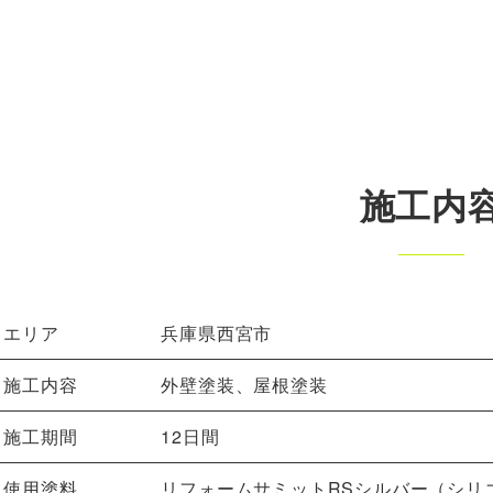
施工内
エリア
兵庫県西宮市
施工内容
外壁塗装、屋根塗装
施工期間
12日間
使用塗料
リフォームサミットRSシルバー（シリ