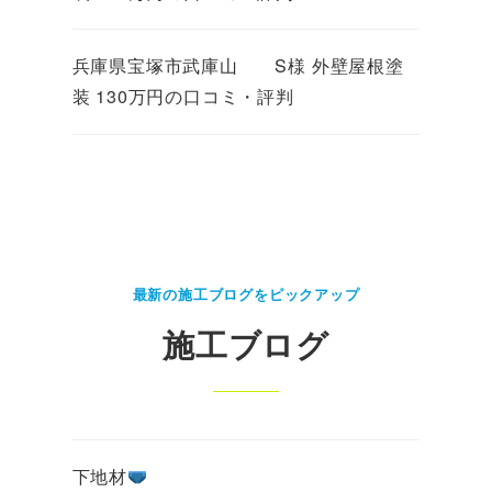
兵庫県宝塚市武庫山 S様 外壁屋根塗
装 130万円の口コミ・評判
最新の施工ブログをピックアップ
施工ブログ
下地材