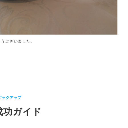
ゅうございました。
ピックアップ
成功ガイド