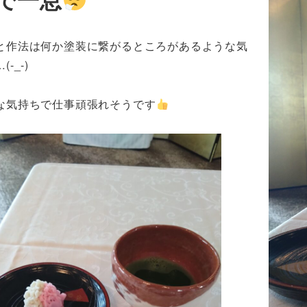
と作法は何か塗装に繋がるところがあるような気
-_-)
な気持ちで仕事頑張れそうです