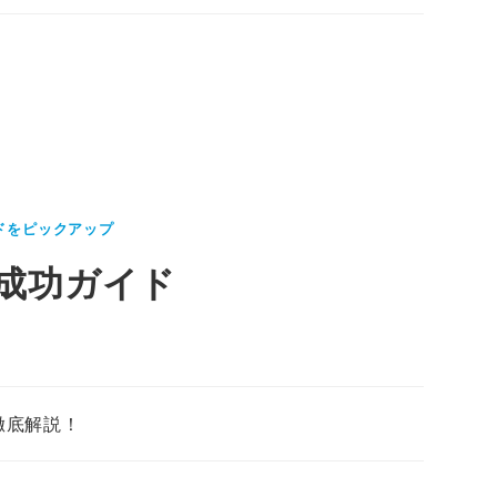
ドをピックアップ
成功ガイド
徹底解説！