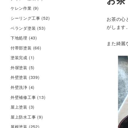
ケレン作業
(9)
シーリング工事
(52)
お茶の心
がします…(
ベランダ塗装
(53)
下地処理
(43)
また綺麗
付帯部塗装
(66)
塗装完成
(1)
外塀塗装
(5)
外壁塗装
(339)
外壁洗浄
(4)
外壁補修工事
(13)
屋上塗装
(3)
屋上防水工事
(9)
屋根塗装
(252)