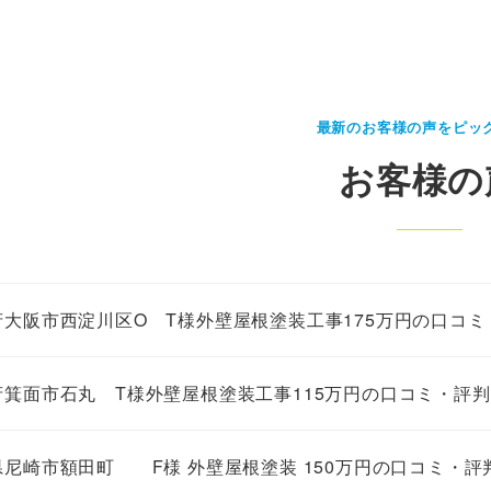
最新のお客様の声をピッ
お客様の
府大阪市西淀川区O T様外壁屋根塗装工事175万円の口コミ
府箕面市石丸 T様外壁屋根塗装工事115万円の口コミ・評判
県尼崎市額田町 F様 外壁屋根塗装 150万円の口コミ・評