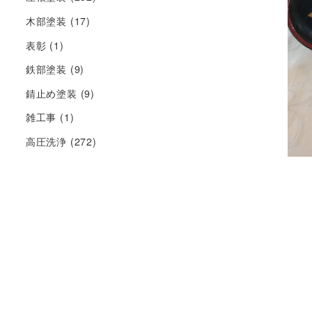
木部塗装
(17)
表彰
(1)
鉄部塗装
(9)
錆止め塗装
(9)
雑工事
(1)
高圧洗浄
(272)