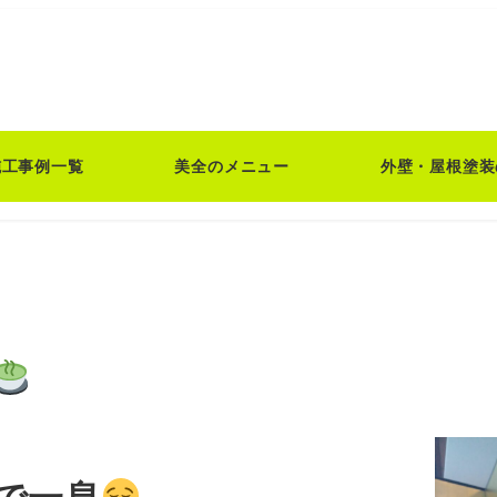
施工事例一覧
美全のメニュー
外壁・屋根塗装
で一息