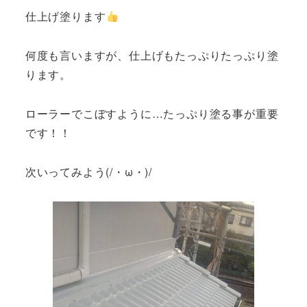
仕上げ塗ります
何度も言いますが、仕上げもたっぷりたっぷり塗
ります。
ローラーでこぼすように…たっぷり塗る事が重要
です！！
次いってみよう(/・ω・)/