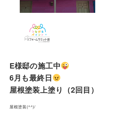
E様邸の施工中
6月も最終日
屋根塗装上塗り（2回目）
屋根塗装(^^)/