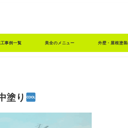
施工事例一覧
美全のメニュー
外壁・屋根塗装
中塗り