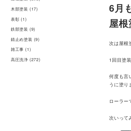
6月
木部塗装
(17)
表彰
(1)
屋根
鉄部塗装
(9)
錆止め塗装
(9)
次は屋根塗
雑工事
(1)
1回目塗
高圧洗浄
(272)
何度も言
うに塗り
ローラー
次いってみ