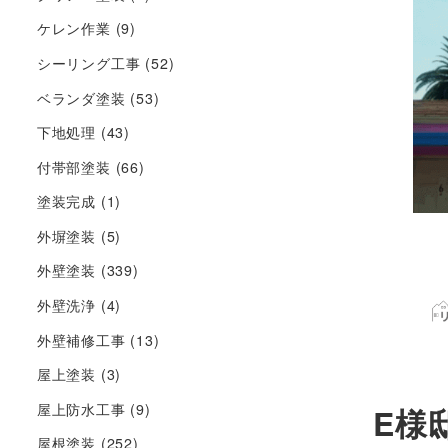
ケレン作業
(9)
シーリング工事
(52)
ベランダ塗装
(53)
下地処理
(43)
付帯部塗装
(66)
塗装完成
(1)
外塀塗装
(5)
外壁塗装
(339)
外壁洗浄
(4)
外壁補修工事
(13)
屋上塗装
(3)
屋上防水工事
(9)
E様
屋根塗装
(252)