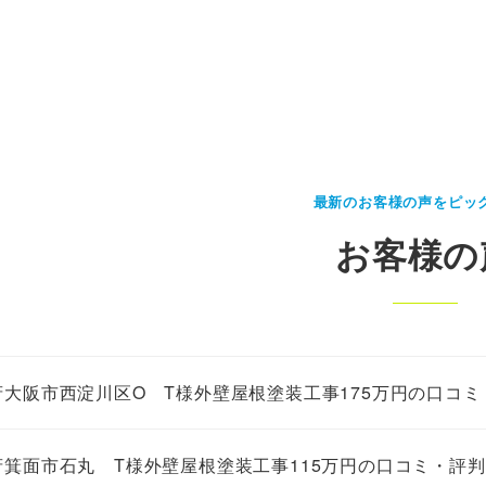
最新のお客様の声をピッ
お客様の
府大阪市西淀川区O T様外壁屋根塗装工事175万円の口コミ
府箕面市石丸 T様外壁屋根塗装工事115万円の口コミ・評判