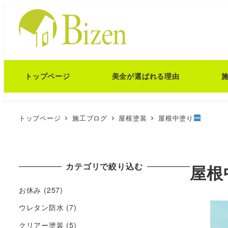
トップページ
美全が選ばれる理由
トップページ
施工ブログ
屋根塗装
屋根中塗り
カテゴリで絞り込む
屋根
お休み
(257)
ウレタン防水
(7)
クリアー塗装
(5)