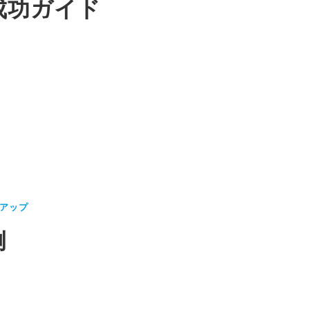
成功ガイド
アップ
例