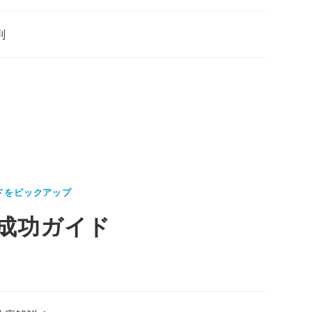
判
ドをピックアップ
成功ガイド