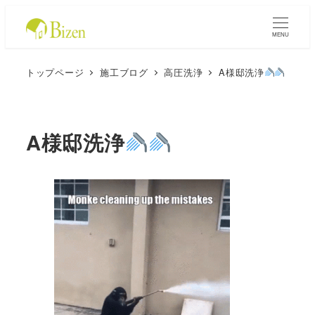
MENU
トップページ
施工ブログ
高圧洗浄
A様邸洗浄
A様邸洗浄