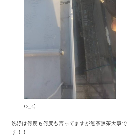
(>_<)
洗浄は何度も何度も言ってますが無茶無茶大事で
す！！