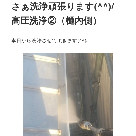
さぁ洗浄頑張ります(^^)/
高圧洗浄②（樋内側）
本日から洗浄させて頂きます(^^)/