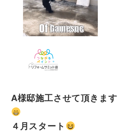
A様邸施工させて頂きます
４月スタート