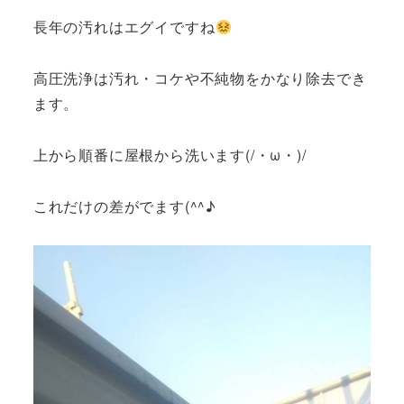
長年の汚れはエグイですね
高圧洗浄は汚れ・コケや不純物をかなり除去でき
ます。
上から順番に屋根から洗います(/・ω・)/
これだけの差がでます(^^♪