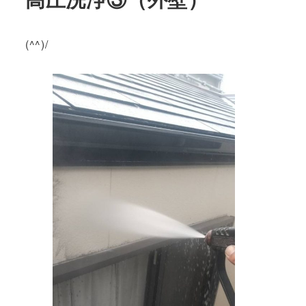
(^^)/