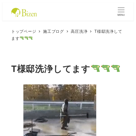
MENU
トップページ
施工ブログ
高圧洗浄
T様邸洗浄して
ます
T様邸洗浄してます