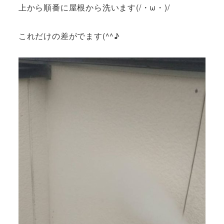
上から順番に屋根から洗います(/・ω・)/
これだけの差がでます(^^♪