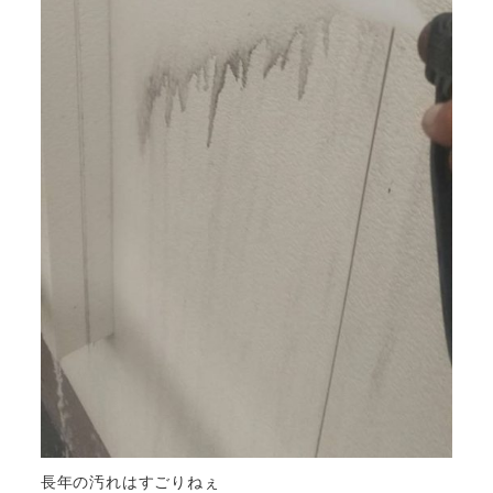
長年の汚れはすごりねぇ