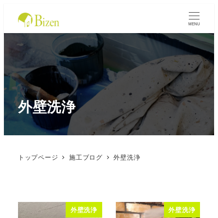
MENU
外壁洗浄
トップページ
施工ブログ
外壁洗浄
外壁洗浄
外壁洗浄