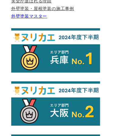
美全が選ばれる理由
外壁塗装・屋根塗装の施工事例
外壁塗装マスター